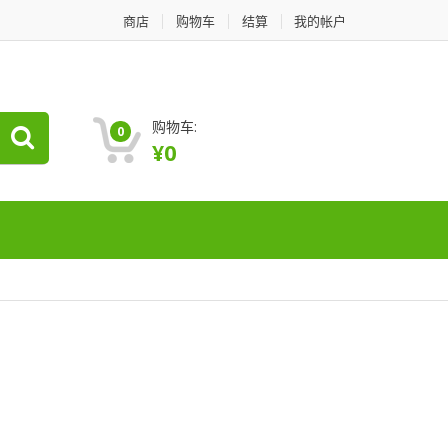
商店
购物车
结算
我的帐户
购物车:
0
¥
0