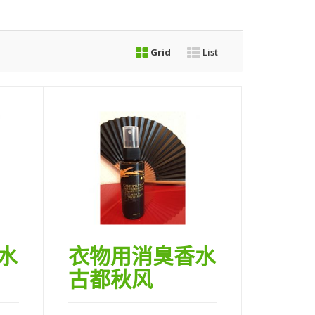
Grid
List
水
衣物用消臭香水
古都秋风