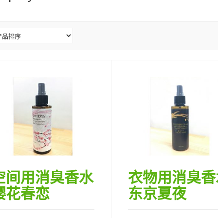
空间用消臭香水
衣物用消臭香
樱花春恋
东京夏夜