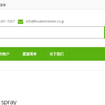
清单
-201-7207
info@koukinmeister.co.jp
的帐户
愿望清单
关于我们
 spray