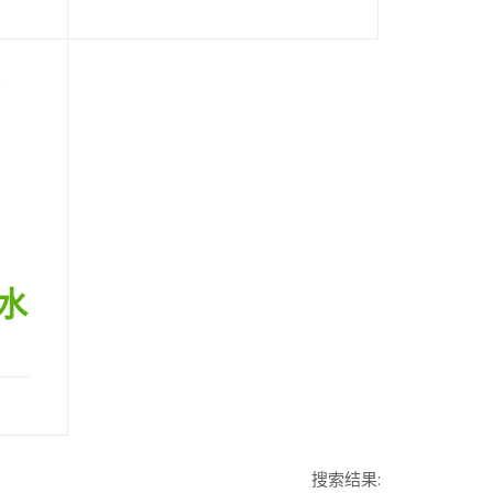
水
搜索结果: